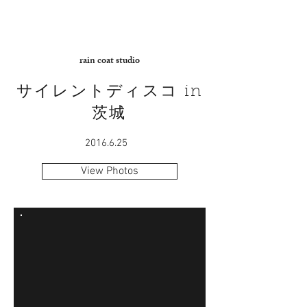
rain coat studio
サイレントディスコ in
茨城
2016.6.25
View Photos